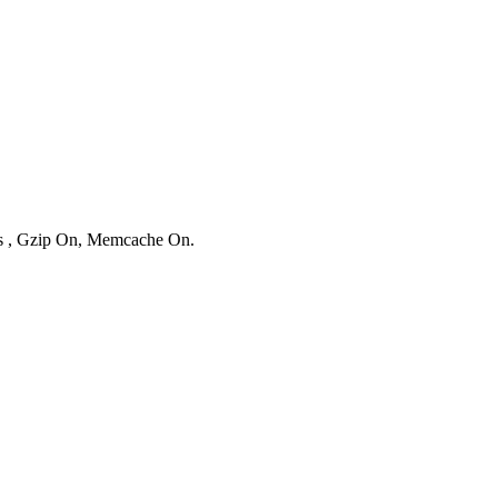
ies , Gzip On, Memcache On.