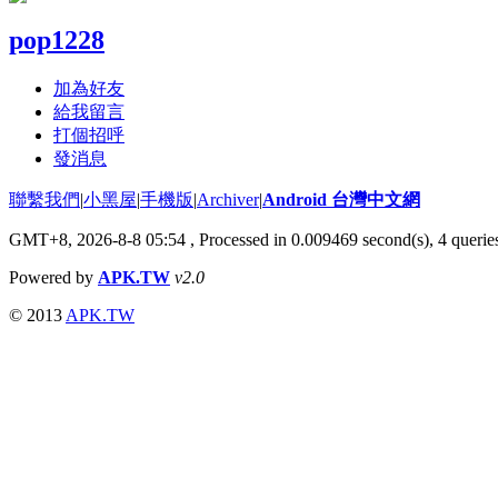
pop1228
加為好友
給我留言
打個招呼
發消息
聯繫我們
|
小黑屋
|
手機版
|
Archiver
|
Android 台灣中文網
GMT+8, 2026-8-8 05:54
, Processed in 0.009469 second(s), 4 quer
Powered by
APK.TW
v2.0
© 2013
APK.TW