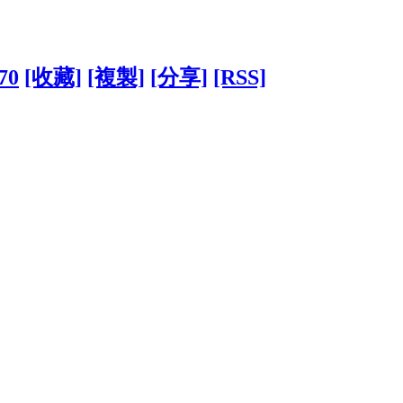
70
[收藏]
[複製]
[分享]
[RSS]