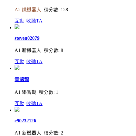
A2 鐵機器人
積分數: 128
互動
|
收聽TA
steven02079
A1 新機器人
積分數: 8
互動
|
收聽TA
黃國龍
A1 學習期
積分數: 1
互動
|
收聽TA
e90232126
A1 新機器人
積分數: 2