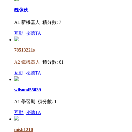
醜傢伙
A1 新機器人
積分數: 7
互動
|
收聽TA
78513221s
A2 鐵機器人
積分數: 61
互動
|
收聽TA
wilson455039
A1 學習期
積分數: 1
互動
|
收聽TA
mish1210