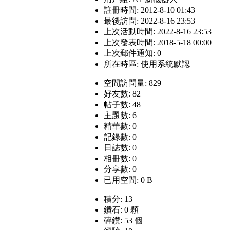
註冊時間: 2012-8-10 01:43
最後訪問: 2022-8-16 23:53
上次活動時間: 2022-8-16 23:53
上次發表時間: 2018-5-18 00:00
上次郵件通知: 0
所在時區: 使用系統默認
空間訪問量: 829
好友數: 82
帖子數: 48
主題數: 6
精華數: 0
記錄數: 0
日誌數: 0
相冊數: 0
分享數: 0
已用空間: 0 B
積分: 13
鑽石: 0 顆
碎鑽: 53 個