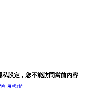
3 的隱私設定，您不能訪問當前內容
消息
|
用戶詳情