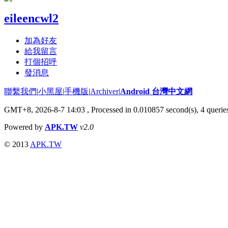
eileencwl2
加為好友
給我留言
打個招呼
發消息
聯繫我們
|
小黑屋
|
手機版
|
Archiver
|
Android 台灣中文網
GMT+8, 2026-8-7 14:03
, Processed in 0.010857 second(s), 4 quer
Powered by
APK.TW
v2.0
© 2013
APK.TW