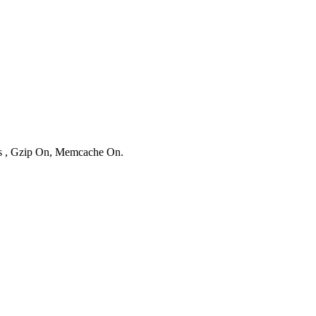
ies , Gzip On, Memcache On.