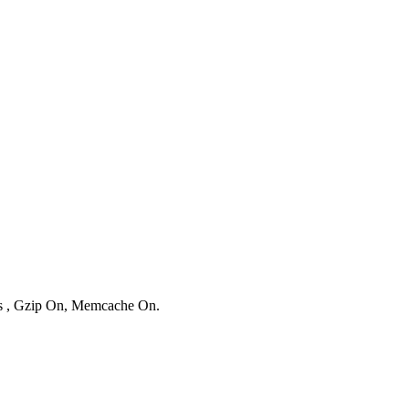
ies , Gzip On, Memcache On.