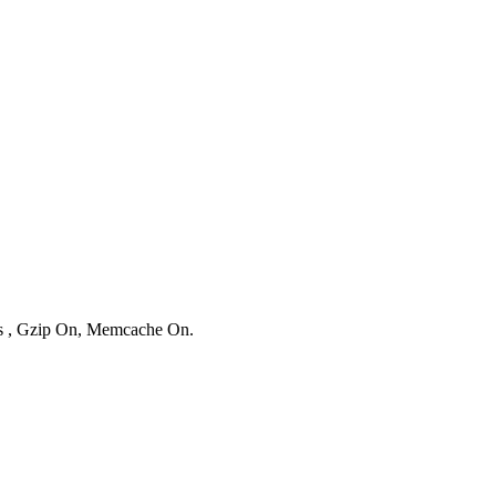
ies , Gzip On, Memcache On.