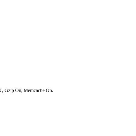
ies , Gzip On, Memcache On.