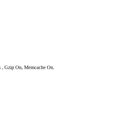
ies , Gzip On, Memcache On.