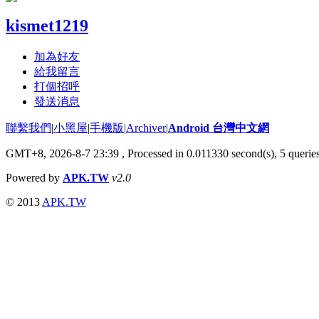
kismet1219
加為好友
給我留言
打個招呼
發送消息
聯繫我們
|
小黑屋
|
手機版
|
Archiver
|
Android 台灣中文網
GMT+8, 2026-8-7 23:39
, Processed in 0.011330 second(s), 5 quer
Powered by
APK.TW
v2.0
© 2013
APK.TW