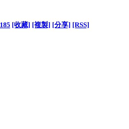
4185
[收藏]
[複製]
[分享]
[RSS]