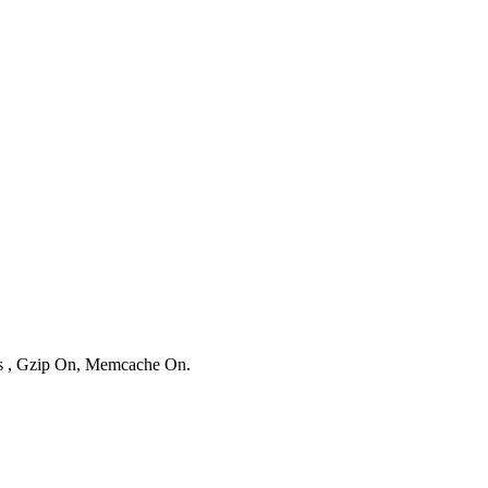
ies , Gzip On, Memcache On.