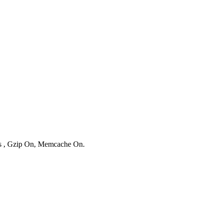
ies , Gzip On, Memcache On.