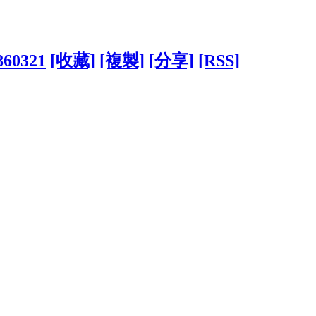
4860321
[收藏]
[複製]
[分享]
[RSS]