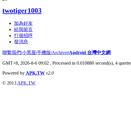
twotiger1003
加為好友
給我留言
打個招呼
發消息
聯繫我們
|
小黑屋
|
手機版
|
Archiver
|
Android 台灣中文網
GMT+8, 2026-8-6 09:02
, Processed in 0.010880 second(s), 4 quer
Powered by
APK.TW
v2.0
© 2013
APK.TW