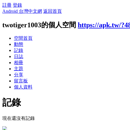
註冊
登錄
Android 台灣中文網
返回首頁
twotiger1003的個人空間
https://apk.tw/?
空間首頁
動態
記錄
日誌
相冊
主題
分享
留言板
個人資料
記錄
現在還沒有記錄