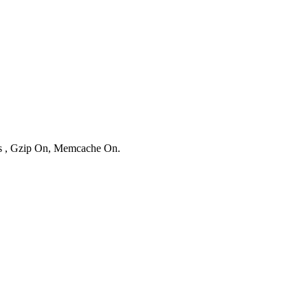
ies , Gzip On, Memcache On.