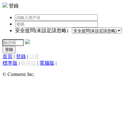
登錄
安全提問(未設定請忽略)
登錄
首頁
|
登錄
|
註冊
標準版
|
觸屏版
|
電腦版
|
© Comsenz Inc.