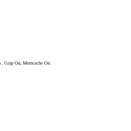
ies , Gzip On, Memcache On.