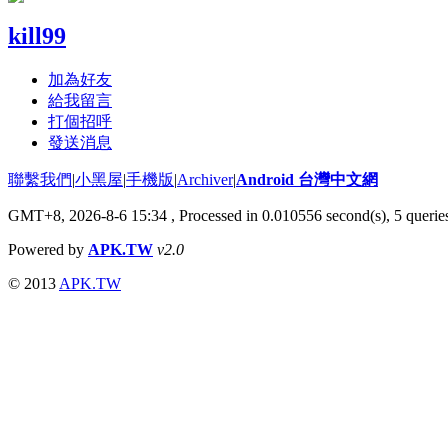
kill99
加為好友
給我留言
打個招呼
發送消息
聯繫我們
|
小黑屋
|
手機版
|
Archiver
|
Android 台灣中文網
GMT+8, 2026-8-6 15:34
, Processed in 0.010556 second(s), 5 quer
Powered by
APK.TW
v2.0
© 2013
APK.TW