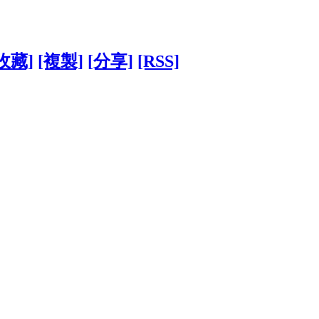
收藏]
[複製]
[分享]
[RSS]