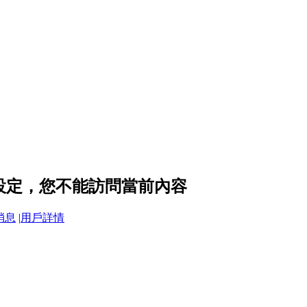
的隱私設定，您不能訪問當前內容
消息
|
用戶詳情