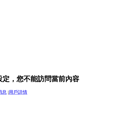
的隱私設定，您不能訪問當前內容
消息
|
用戶詳情