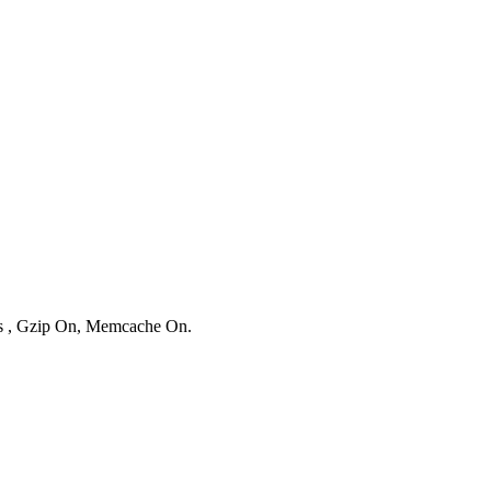
ies , Gzip On, Memcache On.