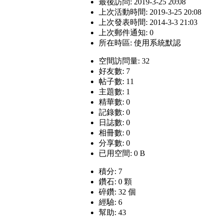
最後訪問: 2019-3-25 20:08
上次活動時間: 2019-3-25 20:08
上次發表時間: 2014-3-3 21:03
上次郵件通知: 0
所在時區: 使用系統默認
空間訪問量: 32
好友數: 7
帖子數: 11
主題數: 1
精華數: 0
記錄數: 0
日誌數: 0
相冊數: 0
分享數: 0
已用空間: 0 B
積分: 7
鑽石: 0 顆
碎鑽: 32 個
經驗: 6
幫助: 43