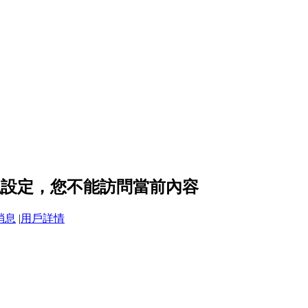
的隱私設定，您不能訪問當前內容
消息
|
用戶詳情