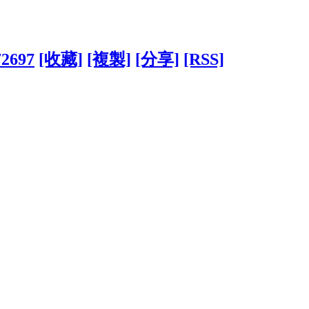
72697
[收藏]
[複製]
[分享]
[RSS]