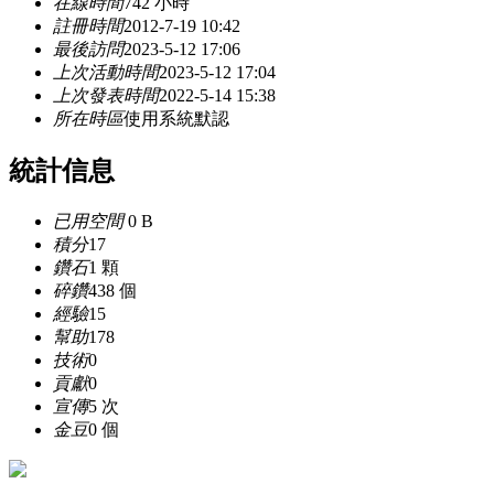
在線時間
742 小時
註冊時間
2012-7-19 10:42
最後訪問
2023-5-12 17:06
上次活動時間
2023-5-12 17:04
上次發表時間
2022-5-14 15:38
所在時區
使用系統默認
統計信息
已用空間
0 B
積分
17
鑽石
1 顆
碎鑽
438 個
經驗
15
幫助
178
技術
0
貢獻
0
宣傳
5 次
金豆
0 個