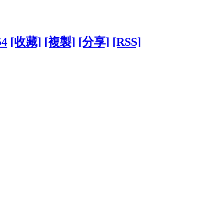
54
[收藏]
[複製]
[分享]
[RSS]