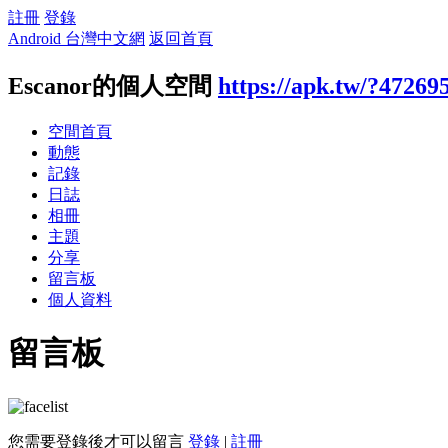
註冊
登錄
Android 台灣中文網
返回首頁
Escanor的個人空間
https://apk.tw/?47269
空間首頁
動態
記錄
日誌
相冊
主題
分享
留言板
個人資料
留言板
您需要登錄後才可以留言
登錄
|
註冊