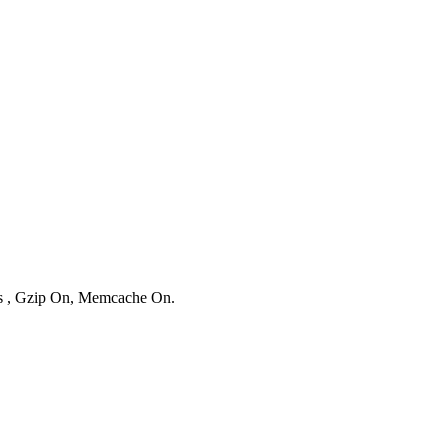
ies , Gzip On, Memcache On.