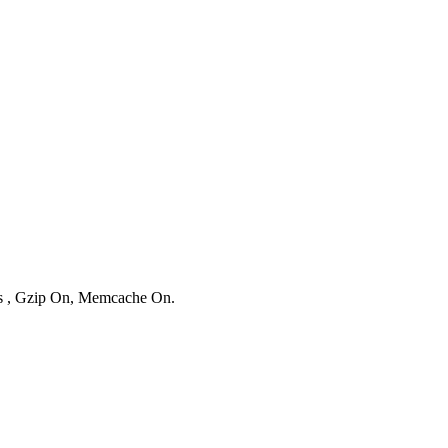
ies , Gzip On, Memcache On.