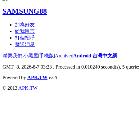
SAMSUNG88
加為好友
給我留言
打個招呼
發送消息
聯繫我們
|
小黑屋
|
手機版
|
Archiver
|
Android 台灣中文網
GMT+8, 2026-8-7 03:23
, Processed in 0.010240 second(s), 5 quer
Powered by
APK.TW
v2.0
© 2013
APK.TW