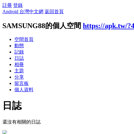
註冊
登錄
Android 台灣中文網
返回首頁
SAMSUNG88的個人空間
https://apk.tw/?
空間首頁
動態
記錄
日誌
相冊
主題
分享
留言板
個人資料
日誌
還沒有相關的日誌