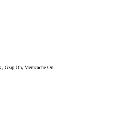
ies , Gzip On, Memcache On.