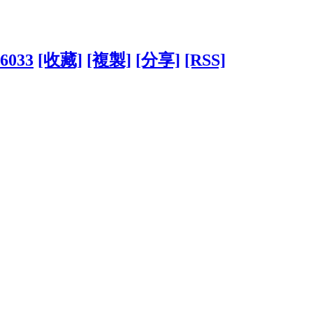
66033
[收藏]
[複製]
[分享]
[RSS]