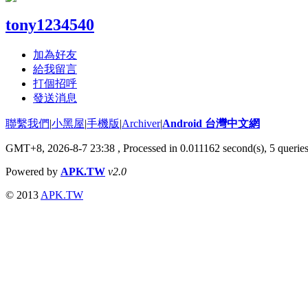
tony1234540
加為好友
給我留言
打個招呼
發送消息
聯繫我們
|
小黑屋
|
手機版
|
Archiver
|
Android 台灣中文網
GMT+8, 2026-8-7 23:38
, Processed in 0.011162 second(s), 5 queri
Powered by
APK.TW
v2.0
© 2013
APK.TW