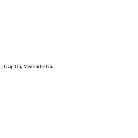
es , Gzip On, Memcache On.