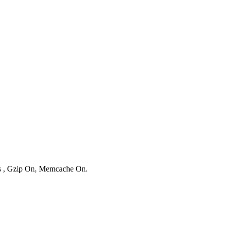
ies , Gzip On, Memcache On.