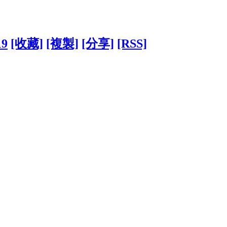
19
[收藏]
[複製]
[分享]
[RSS]