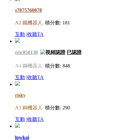
s7875760078
A2 鐵機器人
積分數: 181
互動
|
收聽TA
eric850130
A4 鋼機器人
積分數: 848
互動
|
收聽TA
risky
A3 銅機器人
積分數: 290
互動
|
收聽TA
lowkai