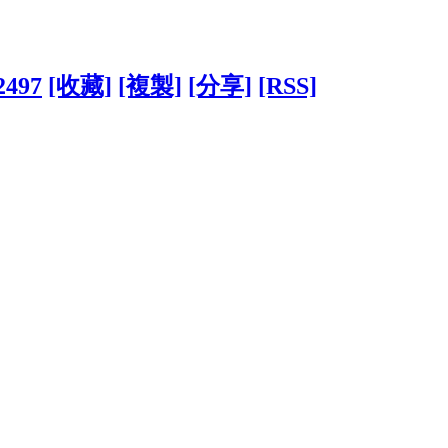
2497
[收藏]
[複製]
[分享]
[RSS]