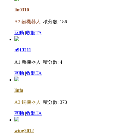
lin0310
A2 鐵機器人
積分數: 186
互動
|
收聽TA
n913211
A1 新機器人
積分數: 4
互動
|
收聽TA
linfa
A3 銅機器人
積分數: 373
互動
|
收聽TA
wing2012