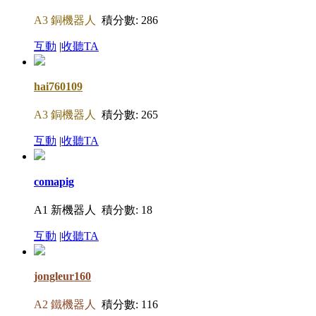
A3 銅機器人
積分數: 286
互動
|
收聽TA
hai760109
A3 銅機器人
積分數: 265
互動
|
收聽TA
comapig
A1 新機器人
積分數: 18
互動
|
收聽TA
jongleur160
A2 鐵機器人
積分數: 116