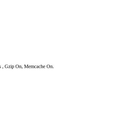
ies , Gzip On, Memcache On.