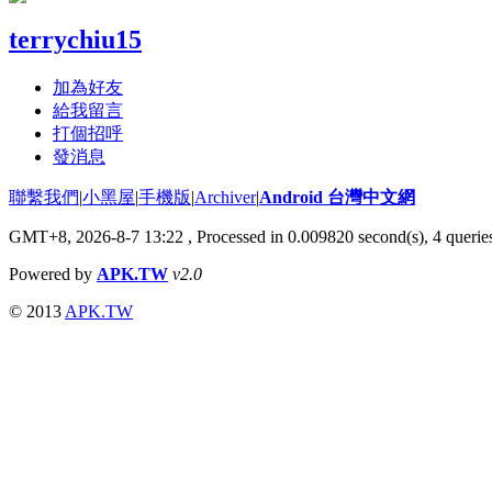
terrychiu15
加為好友
給我留言
打個招呼
發消息
聯繫我們
|
小黑屋
|
手機版
|
Archiver
|
Android 台灣中文網
GMT+8, 2026-8-7 13:22
, Processed in 0.009820 second(s), 4 quer
Powered by
APK.TW
v2.0
© 2013
APK.TW