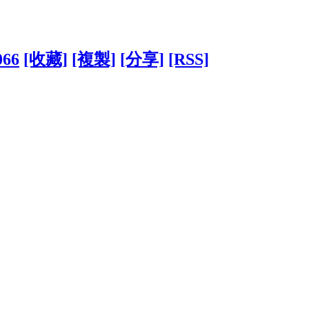
066
[收藏]
[複製]
[分享]
[RSS]