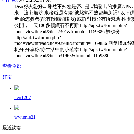
CHD88
2014-4-24 01:28
Dear好友您好:.. 雖然不知您是否...是...我發出的推廣APK
來... 這都無妨.來者就是有緣!彼此熟不熟都無所謂! 以下
考 給您參考(能有鑽鑽能賺哦) 或許對積分有所幫助 推廣
公開，一天100多顆鑽石不再難 http://apk.tw/forum.php?
mod=viewthread&tid=2301&fromuid=1169886 缺積分
http://apk.tw/forum.php?
mod=viewthread&tid=92948&fromuid=1169886 回复增加
机分 分享妳/你生活中的小確幸 http://apk.tw/forum.php?
mod=viewthread&tid=531963&fromuid=1169886 ... ...
查看全部
好友
lien1207
wwinnie21
最近訪客