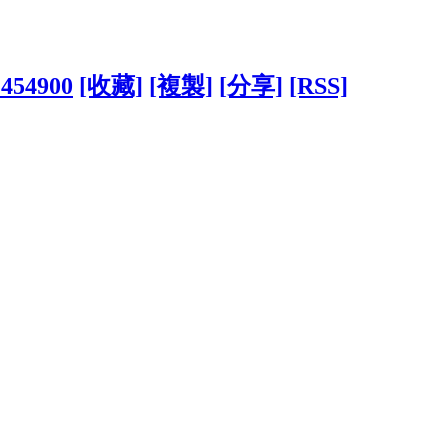
?454900
[收藏]
[複製]
[分享]
[RSS]