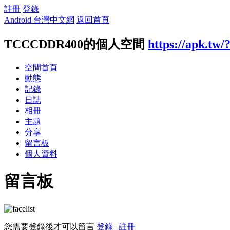
註冊
登錄
Android 台灣中文網
返回首頁
TCCCDDR400的個人空間
https://apk.tw/
空間首頁
動態
記錄
日誌
相冊
主題
分享
留言板
個人資料
留言板
您需要登錄後才可以留言
登錄
|
註冊