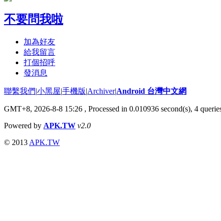
不要問我啦
加為好友
給我留言
打個招呼
發消息
聯繫我們
|
小黑屋
|
手機版
|
Archiver
|
Android 台灣中文網
GMT+8, 2026-8-8 15:26
, Processed in 0.010936 second(s), 4 quer
Powered by
APK.TW
v2.0
© 2013
APK.TW