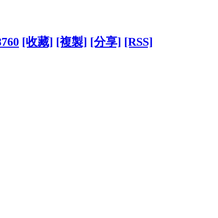
8760
[收藏]
[複製]
[分享]
[RSS]