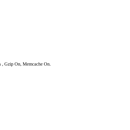
ies , Gzip On, Memcache On.