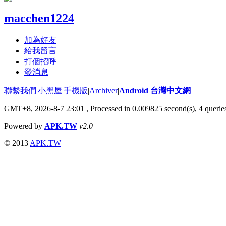
macchen1224
加為好友
給我留言
打個招呼
發消息
聯繫我們
|
小黑屋
|
手機版
|
Archiver
|
Android 台灣中文網
GMT+8, 2026-8-7 23:01
, Processed in 0.009825 second(s), 4 quer
Powered by
APK.TW
v2.0
© 2013
APK.TW