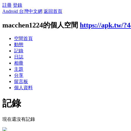
註冊
登錄
Android 台灣中文網
返回首頁
macchen1224的個人空間
https://apk.tw/?
空間首頁
動態
記錄
日誌
相冊
主題
分享
留言板
個人資料
記錄
現在還沒有記錄