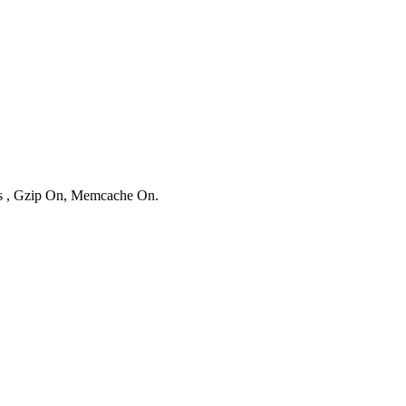
ies , Gzip On, Memcache On.