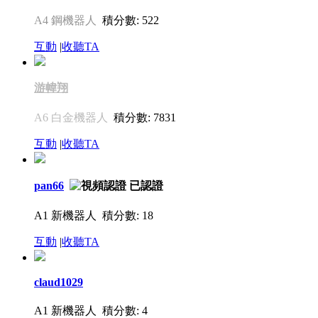
A4 鋼機器人
積分數: 522
互動
|
收聽TA
游幃翔
A6 白金機器人
積分數: 7831
互動
|
收聽TA
pan66
A1 新機器人
積分數: 18
互動
|
收聽TA
claud1029
A1 新機器人
積分數: 4