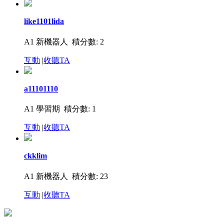
like1101lida
A1 新機器人
積分數: 2
互動
|
收聽TA
a11101110
A1 學習期
積分數: 1
互動
|
收聽TA
ckklim
A1 新機器人
積分數: 23
互動
|
收聽TA