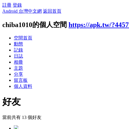
註冊
登錄
Android 台灣中文網
返回首頁
chiba1010的個人空間
https://apk.tw/?445
空間首頁
動態
記錄
日誌
相冊
主題
分享
留言板
個人資料
好友
當前共有
13
個好友