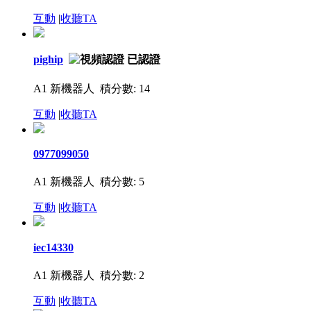
互動
|
收聽TA
pighip
A1 新機器人
積分數: 14
互動
|
收聽TA
0977099050
A1 新機器人
積分數: 5
互動
|
收聽TA
iec14330
A1 新機器人
積分數: 2
互動
|
收聽TA