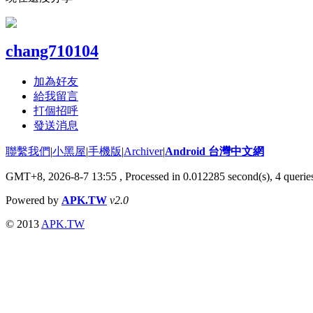
chang710104
加為好友
給我留言
打個招呼
發送消息
聯繫我們
|
小黑屋
|
手機版
|
Archiver
|
Android 台灣中文網
GMT+8, 2026-8-7 13:55
, Processed in 0.012285 second(s), 4 quer
Powered by
APK.TW
v2.0
© 2013
APK.TW