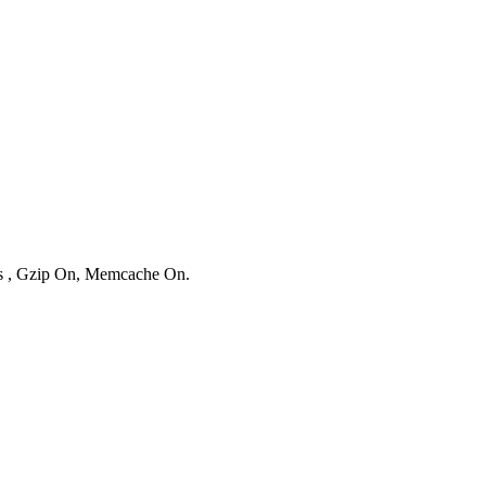
ies , Gzip On, Memcache On.