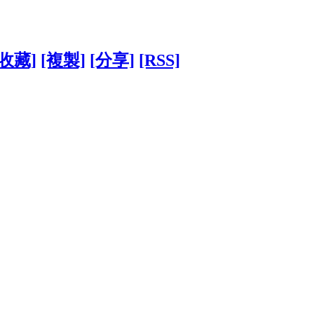
[收藏]
[複製]
[分享]
[RSS]