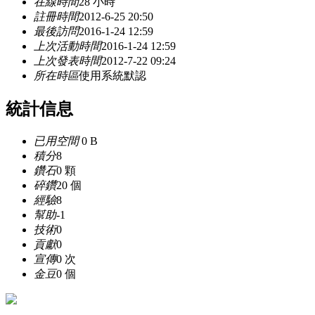
在線時間
28 小時
註冊時間
2012-6-25 20:50
最後訪問
2016-1-24 12:59
上次活動時間
2016-1-24 12:59
上次發表時間
2012-7-22 09:24
所在時區
使用系統默認
統計信息
已用空間
0 B
積分
8
鑽石
0 顆
碎鑽
20 個
經驗
8
幫助
-1
技術
0
貢獻
0
宣傳
0 次
金豆
0 個