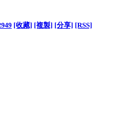
2949
[收藏]
[複製]
[分享]
[RSS]