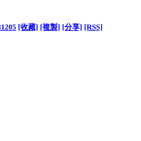
81205
[收藏]
[複製]
[分享]
[RSS]