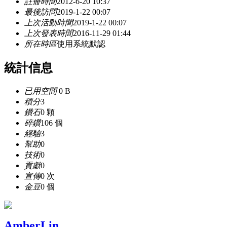
註冊時間
2012-6-20 10:37
最後訪問
2019-1-22 00:07
上次活動時間
2019-1-22 00:07
上次發表時間
2016-11-29 01:44
所在時區
使用系統默認
統計信息
已用空間
0 B
積分
3
鑽石
0 顆
碎鑽
106 個
經驗
3
幫助
0
技術
0
貢獻
0
宣傳
0 次
金豆
0 個
AmberLin