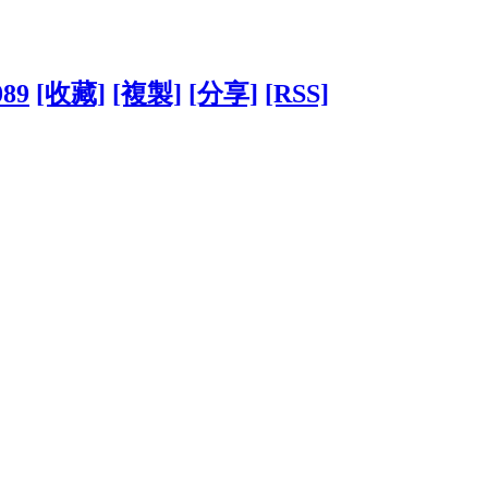
089
[收藏]
[複製]
[分享]
[RSS]