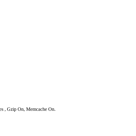
ries , Gzip On, Memcache On.