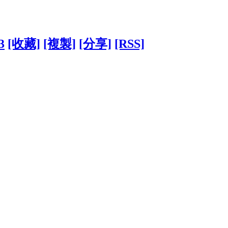
3
[收藏]
[複製]
[分享]
[RSS]