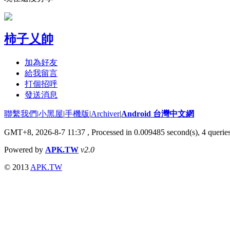
柿子乂帥
加為好友
給我留言
打個招呼
發送消息
聯繫我們
|
小黑屋
|
手機版
|
Archiver
|
Android 台灣中文網
GMT+8, 2026-8-7 11:37
, Processed in 0.009485 second(s), 4 queri
Powered by
APK.TW
v2.0
© 2013
APK.TW