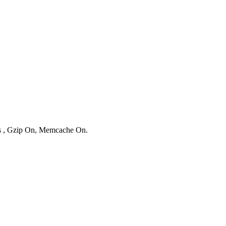
es , Gzip On, Memcache On.