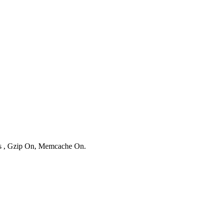
ies , Gzip On, Memcache On.