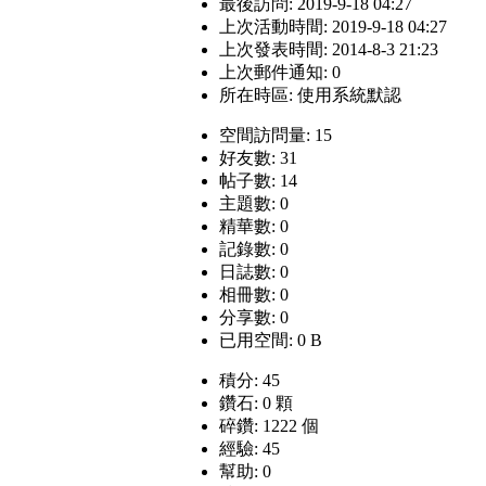
最後訪問: 2019-9-18 04:27
上次活動時間: 2019-9-18 04:27
上次發表時間: 2014-8-3 21:23
上次郵件通知: 0
所在時區: 使用系統默認
空間訪問量: 15
好友數: 31
帖子數: 14
主題數: 0
精華數: 0
記錄數: 0
日誌數: 0
相冊數: 0
分享數: 0
已用空間: 0 B
積分: 45
鑽石: 0 顆
碎鑽: 1222 個
經驗: 45
幫助: 0