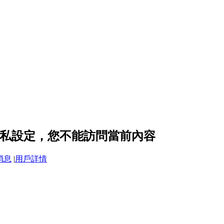
8 的隱私設定，您不能訪問當前內容
消息
|
用戶詳情