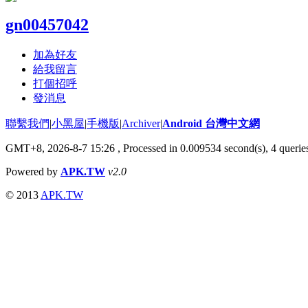
gn00457042
加為好友
給我留言
打個招呼
發消息
聯繫我們
|
小黑屋
|
手機版
|
Archiver
|
Android 台灣中文網
GMT+8, 2026-8-7 15:26
, Processed in 0.009534 second(s), 4 quer
Powered by
APK.TW
v2.0
© 2013
APK.TW