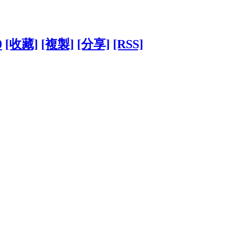
0
[收藏]
[複製]
[分享]
[RSS]