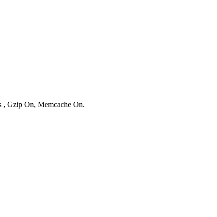
ies , Gzip On, Memcache On.