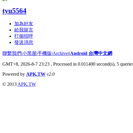
tyu5564
加為好友
給我留言
打個招呼
發送消息
聯繫我們
|
小黑屋
|
手機版
|
Archiver
|
Android 台灣中文網
GMT+8, 2026-8-7 23:23
, Processed in 0.011400 second(s), 5 quer
Powered by
APK.TW
v2.0
© 2013
APK.TW