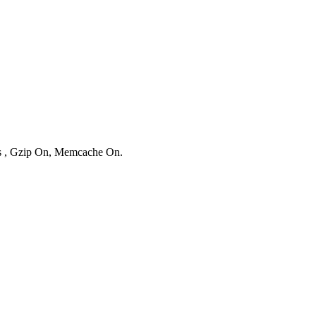
ies , Gzip On, Memcache On.