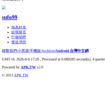
sufo99
加為好友
給我留言
打個招呼
發送消息
聯繫我們
|
小黑屋
|
手機版
|
Archiver
|
Android 台灣中文網
GMT+8, 2026-8-6 17:29
, Processed in 0.009285 second(s), 4 quer
Powered by
APK.TW
v2.0
© 2013
APK.TW