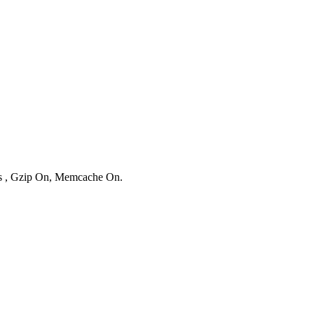
ies , Gzip On, Memcache On.