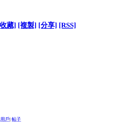
[收藏]
[複製]
[分享]
[RSS]
用戶
|
帖子