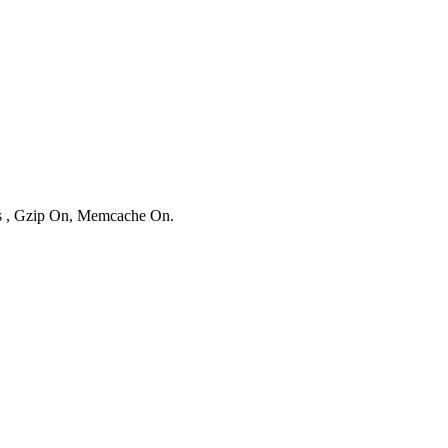
ies , Gzip On, Memcache On.