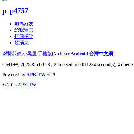
p_p4757
加為好友
給我留言
打個招呼
發消息
聯繫我們
|
小黑屋
|
手機版
|
Archiver
|
Android 台灣中文網
GMT+8, 2026-8-6 09:28
, Processed in 0.011284 second(s), 4 quer
Powered by
APK.TW
v2.0
© 2013
APK.TW