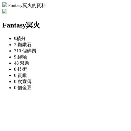
Fantasy冥火的資料
Fantasy冥火
9
積分
2 顆
鑽石
310 個
碎鑽
9
經驗
48
幫助
0
技術
0
貢獻
0 次
宣傳
0 個
金豆