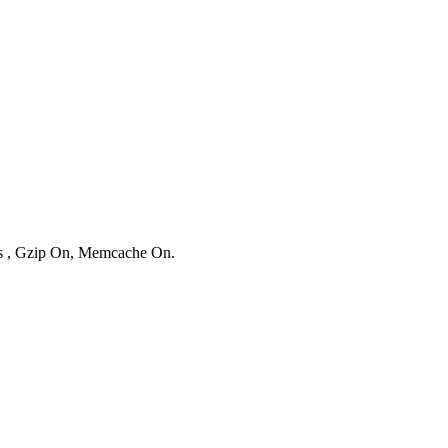
ies , Gzip On, Memcache On.