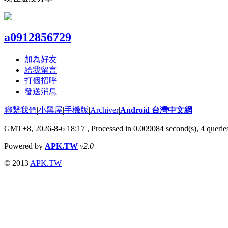
a0912856729
加為好友
給我留言
打個招呼
發送消息
聯繫我們
|
小黑屋
|
手機版
|
Archiver
|
Android 台灣中文網
GMT+8, 2026-8-6 18:17
, Processed in 0.009084 second(s), 4 quer
Powered by
APK.TW
v2.0
© 2013
APK.TW