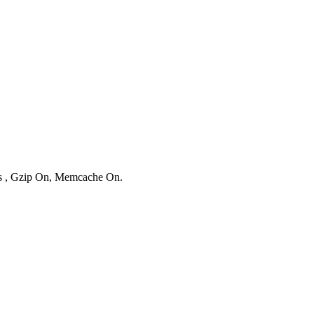
ies , Gzip On, Memcache On.