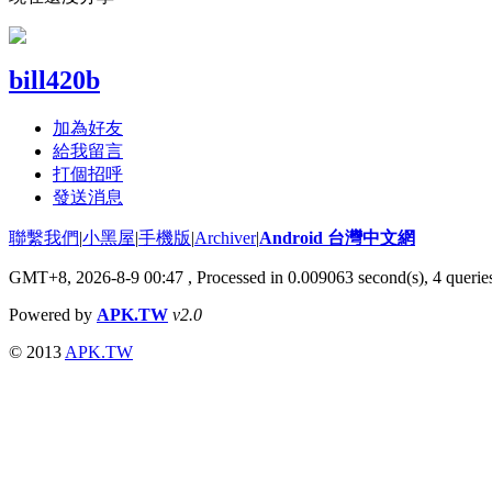
bill420b
加為好友
給我留言
打個招呼
發送消息
聯繫我們
|
小黑屋
|
手機版
|
Archiver
|
Android 台灣中文網
GMT+8, 2026-8-9 00:47
, Processed in 0.009063 second(s), 4 quer
Powered by
APK.TW
v2.0
© 2013
APK.TW