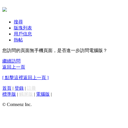
搜尋
版塊列表
用戶信息
熱帖
您訪問的頁面無手機頁面，是否進一步訪問電腦版？
繼續訪問
返回上一頁
[ 點擊這裡返回上一頁 ]
首頁
|
登錄
|
註冊
標準版
|
觸屏版
|
電腦版
|
© Comsenz Inc.