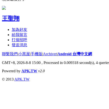
王聖翔
加為好友
給我留言
打個招呼
發送消息
聯繫我們
|
小黑屋
|
手機版
|
Archiver
|
Android 台灣中文網
GMT+8, 2026-8-8 15:00
, Processed in 0.009318 second(s), 4 quer
Powered by
APK.TW
v2.0
© 2013
APK.TW