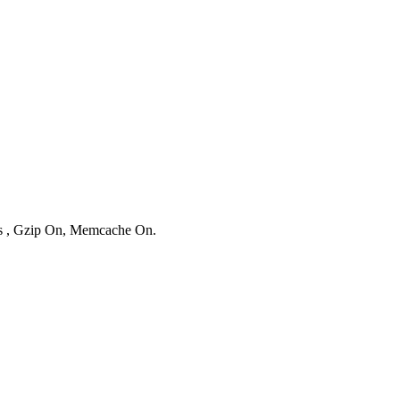
ies , Gzip On, Memcache On.