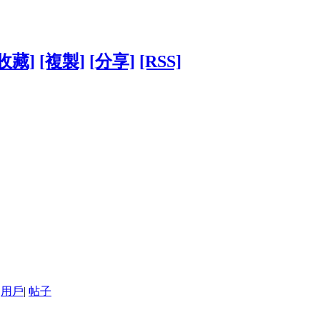
[收藏]
[複製]
[分享]
[RSS]
用戶
|
帖子